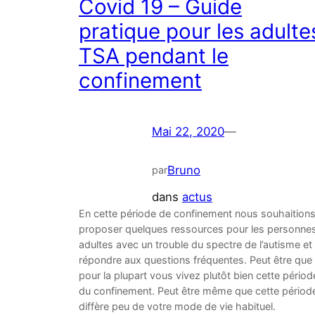
Covid 19 – Guide
pratique pour les adulte
TSA pendant le
confinement
Mai 22, 2020
—
Bruno
par
dans
actus
En cette période de confinement nous souhaition
proposer quelques ressources pour les personne
adultes avec un trouble du spectre de l’autisme et
répondre aux questions fréquentes. Peut être que
pour la plupart vous vivez plutôt bien cette périod
du confinement. Peut être même que cette périod
diffère peu de votre mode de vie habituel.