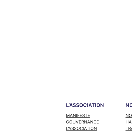
L’ASSOCIATION
NO
MANIFESTE
NO
GOUVERNANCE
HA
L’ASSOCIATION
TR