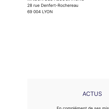
28 rue Denfert-Rochereau
69 004 LYON
ACTUS
En complément de ses mis