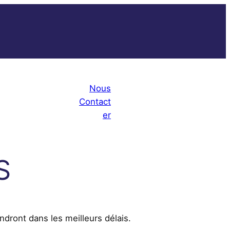
Nous
Contact
er
S
ndront dans les meilleurs délais.