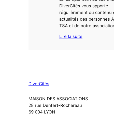
DiverCités vous apporte
régulièrement du contenu s
actualités des personnes A
TSA et de notre associatio
Lire la suite
DiverCités
MAISON DES ASSOCIATIONS
28 rue Denfert-Rochereau
69 004 LYON