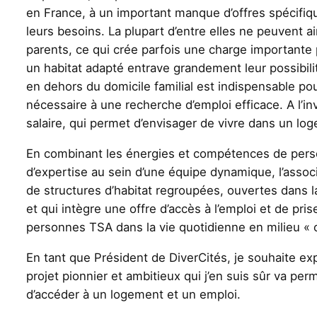
en France, à un important manque d’offres spécifi
leurs besoins. La plupart d’entre elles ne peuvent ai
parents, ce qui crée parfois une charge importante
un habitat adapté entrave grandement leur possibil
en dehors du domicile familial est indispensable pour
nécessaire à une recherche d’emploi efficace. A l’in
salaire, qui permet d’envisager de vivre dans un 
En combinant les énergies et compétences de pers
d’expertise au sein d’une équipe dynamique, l’assoc
de structures d’habitat regroupées, ouvertes dans la
et qui intègre une offre d’accès à l’emploi et de pr
personnes TSA dans la vie quotidienne en milieu « o
En tant que Président de DiverCités, je souhaite e
projet pionnier et ambitieux qui j’en suis sûr va p
d’accéder à un logement et un emploi.