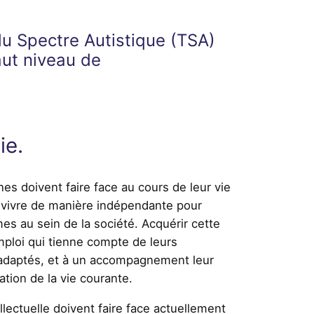
du Spectre Autistique (TSA)
aut niveau de
ie.
s doivent faire face au cours de leur vie
e vivre de manière indépendante pour
es au sein de la société. Acquérir cette
mploi qui tienne compte de leurs
 adaptés, et à un accompagnement leur
ation de la vie courante.
lectuelle doivent faire face actuellement