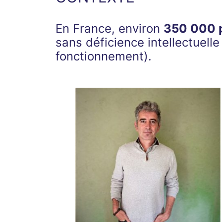
En France, environ
350 000 
sans déficience intellectuel
fonctionnement).