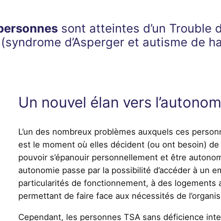
personnes
sont atteintes d’un Trouble 
le (syndrome d’Asperger et autisme de h
Un nouvel élan vers l’autonom
L’un des nombreux problèmes auxquels ces personne
est le moment où elles décident (ou ont besoin) d
pouvoir s’épanouir personnellement et être autonom
autonomie passe par la possibilité d’accéder à un e
particularités de fonctionnement, à des logements
permettant de faire face aux nécessités de l’organis
Cependant, les personnes TSA sans déficience intel