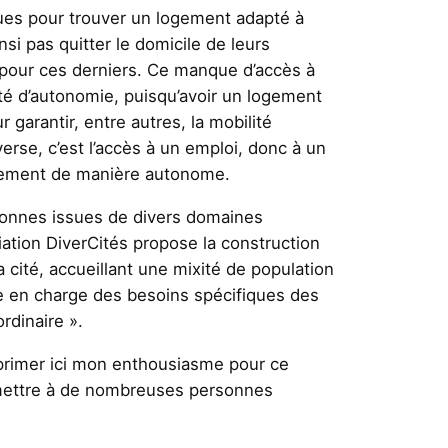
ques pour trouver un logement adapté à
nsi pas quitter le domicile de leurs
 pour ces derniers. Ce manque d’accès à
ité d’autonomie, puisqu’avoir un logement
 garantir, entre autres, la mobilité
verse, c’est l’accès à un emploi, donc à un
logement de manière autonome.
onnes issues de divers domaines
iation DiverCités propose la construction
 cité, accueillant une mixité de population
ise en charge des besoins spécifiques des
rdinaire ».
xprimer ici mon enthousiasme pour ce
ermettre à de nombreuses personnes