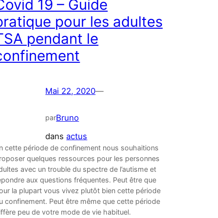
Covid 19 – Guide
pratique pour les adultes
TSA pendant le
confinement
Mai 22, 2020
—
Bruno
par
dans
actus
n cette période de confinement nous souhaitions
roposer quelques ressources pour les personnes
dultes avec un trouble du spectre de l’autisme et
épondre aux questions fréquentes. Peut être que
our la plupart vous vivez plutôt bien cette période
u confinement. Peut être même que cette période
iffère peu de votre mode de vie habituel.