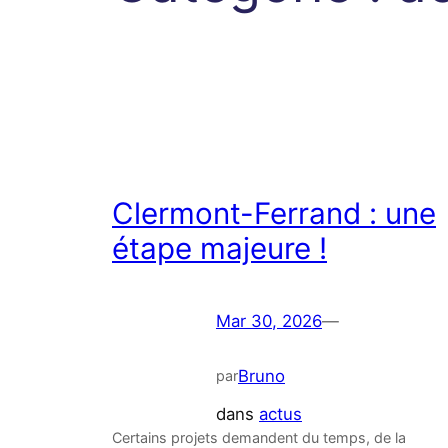
Clermont-Ferrand : une
étape majeure !
Mar 30, 2026
—
Bruno
par
dans
actus
Certains projets demandent du temps, de la