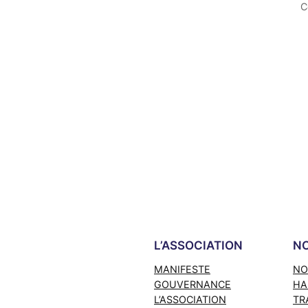
C
L’ASSOCIATION
NO
MANIFESTE
NO
GOUVERNANCE
HA
L’ASSOCIATION
TR